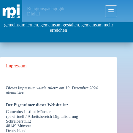
Zum
Inhalt
Religionspädagogik
springen
Digital
gemeinsam lernen, gemeinsam gestalten, gemeinsam mehr
erreichen
Impressum
Dieses Impressum wurde zuletzt am 19. Dezember 2024
aktualisiert.
Der Eigentümer dieser Website ist:
Comenius-Institut Münster
rpi-virtuell / Arbeitsbereich Digitalisierung
Schreiberstr.12
48149 Münster
Deutschland