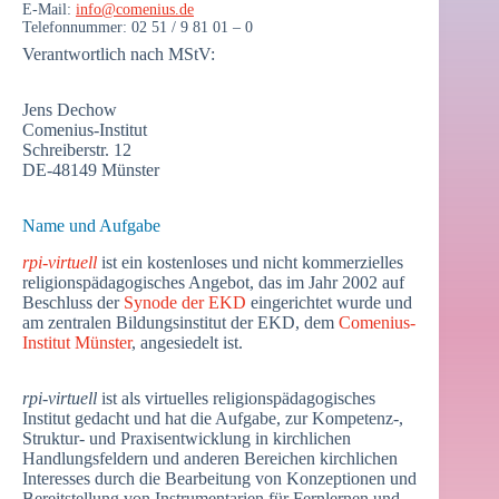
E-Mail:
info@comenius.de
Telefonnummer: 02 51 / 9 81 01 – 0
Verantwortlich nach MStV:
Jens Dechow
Comenius-Institut
Schreiberstr. 12
DE-48149 Münster
Name und Aufgabe
rpi-virtuell
ist ein kostenloses und nicht kommerzielles
religionspädagogisches Angebot, das im Jahr 2002 auf
Beschluss der
Synode der EKD
eingerichtet wurde und
am zentralen Bildungsinstitut der EKD, dem
Comenius-
Institut Münster
, angesiedelt ist.
rpi-virtuell
ist als virtuelles religionspädagogisches
Institut gedacht und hat die Aufgabe, zur Kompetenz-,
Struktur- und Praxisentwicklung in kirchlichen
Handlungsfeldern und anderen Bereichen kirchlichen
Interesses durch die Bearbeitung von Konzeptionen und
Bereitstellung von Instrumentarien für Fernlernen und