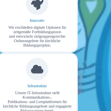
Innovativ
Wir erschließen digitale Optionen für
zeitgemäße Fortbildungspraxis
und entwickeln zielgruppengerechte
Onlineangebote für kirchliche
Bildungsprojekte.
Infrastruktur
Unsere IT-Infrastruktur stellt
Kommunikations-,
Publikations- und Lernplattformen für
kirchliche Bildungsangebote und engagierte
Pädagog:innen bereit.