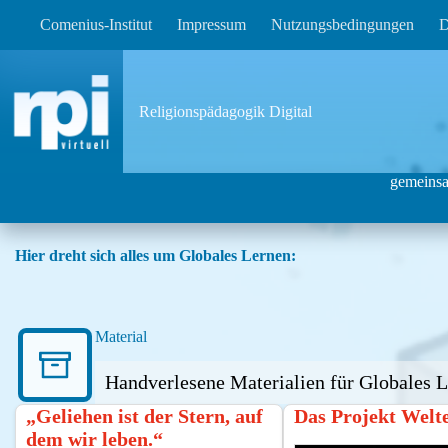
Zum
Comenius-Institut
Impressum
Nutzungsbedingungen
D
Inhalt
springen
Religionspädagogik Digital
gemeinsa
Hier dreht sich alles um Globales Lernen:
Material
Handverlesene Materialien für Globales L
„Geliehen ist der Stern, auf
Das Projekt Welt
dem wir leben.“