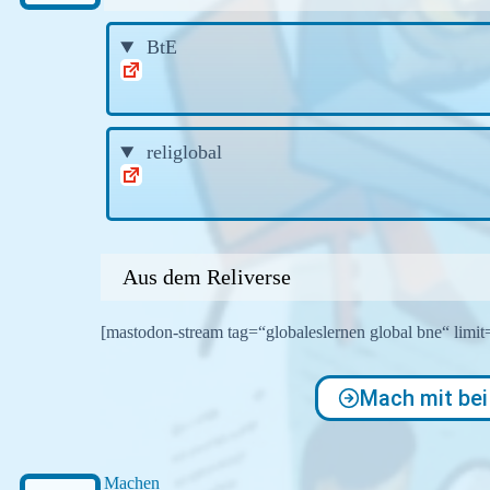
BtE
religlobal
Aus dem Reliverse
[mastodon-stream tag=“globaleslernen global bne“ limit
Mach mit bei 
Machen