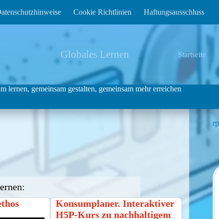
atenschutzhinweise
Cookie Richtlinien
Haftungsausschluss
Globales Lernen
Startseite
m lernen, gemeinsam gestalten, gemeinsam mehr erreichen
rp
ernen:
ethos
Konsumplaner. Interaktiver
H5P-Kurs zu nachhaltigem