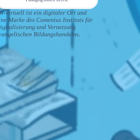
pi-virtuell ist ein digitaler Ort und
ine Marke des
Comenius Instituts
für
igitalisierung und Vernetzung
vangelischen Bildungshandelns.