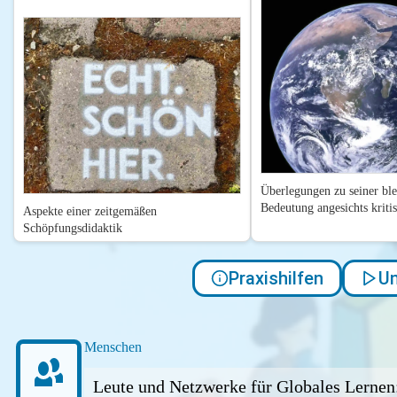
Überlegungen zu seiner bl
Bedeutung angesichts kriti
Aspekte einer zeitgemäßen
Schöpfungsdidaktik
Praxishilfen
Un
Menschen
Leute und Netzwerke für Globales Lernen