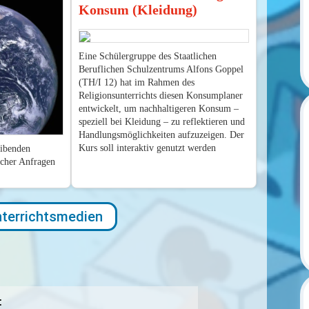
Konsum (Kleidung)
Eine Schülergruppe des Staatlichen
Beruflichen Schulzentrums Alfons Goppel
(TH/I 12) hat im Rahmen des
Religionsunterrichts diesen Konsumplaner
entwickelt, um nachhaltigeren Konsum –
speziell bei Kleidung – zu reflektieren und
Handlungsmöglichkeiten aufzuzeigen. Der
Kurs soll interaktiv genutzt werden
eibenden
scher Anfragen
terrichtsmedien
: